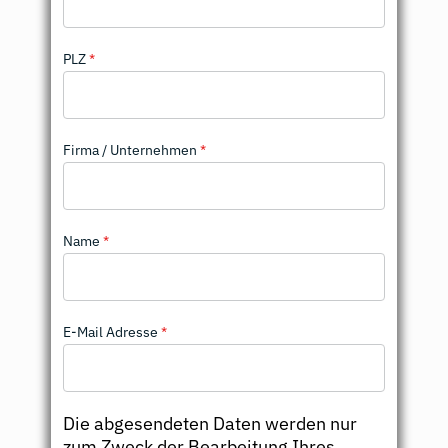
PLZ
*
Firma / Unternehmen
*
Name
*
E-Mail Adresse
*
Die abgesendeten Daten werden nur
zum Zweck der Bearbeitung Ihres