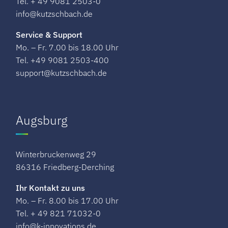
Tel. + 49 9081 2503-0
info@kutzschbach.de
Service & Support
Mo. – Fr. 7.00 bis 18.00 Uhr
Tel. +49 9081 2503-400
support@kutzschbach.de
Augsburg
Winterbruckenweg 29​
86316 Friedberg-Derching
Ihr Kontakt zu uns
Mo. – Fr. 8.00 bis 17.00 Uhr
Tel. + 49 821 71032-0
info@k-innovations.de