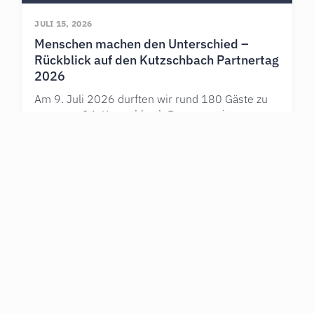
JULI 15, 2026
Menschen machen den Unterschied –
Rückblick auf den Kutzschbach Partnertag
2026
Am 9. Juli 2026 durften wir rund 180 Gäste zu
unserem 24. Kutzschbach Partnertag in
Nördlingen begrüßen. Unter dem Motto
Mehr erfahren