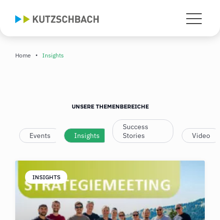
Home
Insights
UNSERE THEMENBEREICHE
Success
Events
Insights
Stories
Video
INSIGHTS