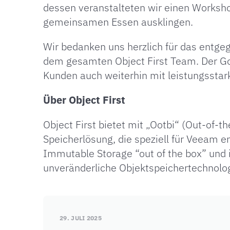
dessen veranstalteten wir einen Worksh
gemeinsamen Essen ausklingen.
Wir bedanken uns herzlich für das entg
dem gesamten Object First Team. Der Gol
Kunden auch weiterhin mit leistungsstar
Über Object First
Object First bietet mit „Ootbi“ (Out-of-
Speicherlösung, die speziell für Veeam 
Immutable Storage “out of the box” und i
unveränderliche Objektspeichertechnologi
29. JULI 2025