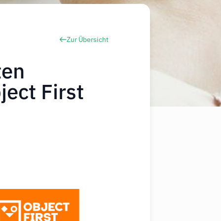
Zur Übersicht
ten
ect First