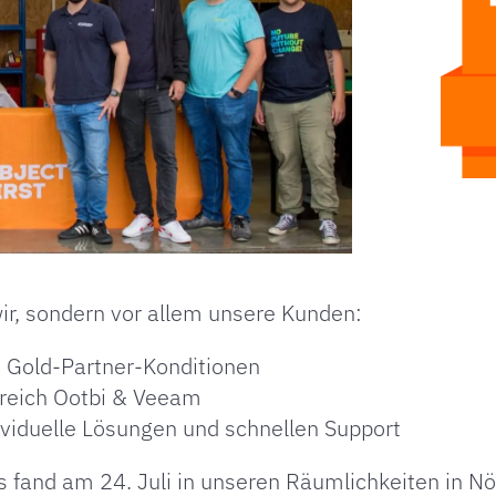
wir, sondern vor allem unsere Kunden:
h Gold-Partner-Konditionen
ereich Ootbi & Veeam
ndividuelle Lösungen und schnellen Support
s fand am 24. Juli in unseren Räumlichkeiten in Nör