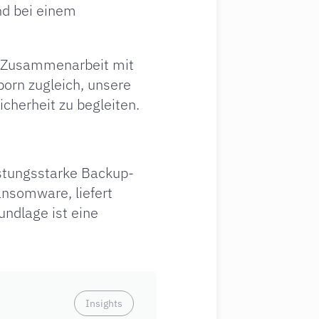
nd bei einem
he Zusammenarbeit mit
orn zugleich, unsere
cherheit zu begleiten.
eistungsstarke Backup-
ansomware, liefert
undlage ist eine
Insights