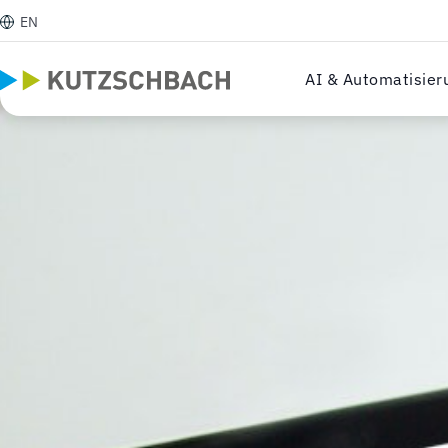
EN
AI & Automatisier