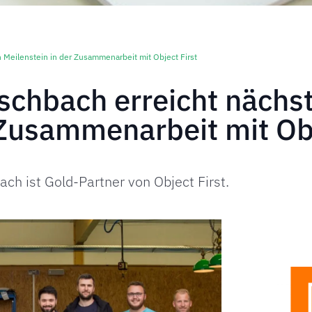
 Meilenstein in der Zusammenarbeit mit Object First
schbach erreicht nächs
 Zusammenarbeit mit Obj
bach ist Gold-Partner von Object First.