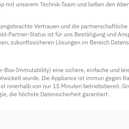
op mit unserem Technik-Team und ließen den Abe
egengebrachte Vertrauen und die partnerschaftlic
d-Partner-Status ist für uns Bestätigung und Ansp
ken, zukunftssicheren Lösungen im Bereich Datensi
the-Box-Immutability) eine sichere, einfache und l
entwickelt wurde. Die Appliance ist immun gegen R
st innerhalb von nur 15 Minuten betriebsbereit. Gr
e, die höchste Datensicherheit garantiert.