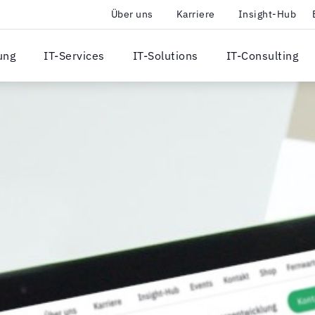
Über uns
Karriere
Insight-Hub
ung
IT-Services
IT-Solutions
IT-Consulting