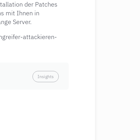
tallation der Patches
s mit Ihnen in
nge Server.
greifer-attackieren-
Insights