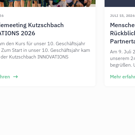
26
JULI 15, 2026
giemeeting Kutzschbach
Mensche
ATIONS 2026
Rückblic
Partnert
 den Kurs für unser 10. Geschäftsjahr
t Zum Start in unser 10. Geschäftsjahr kam
Am 9. Juli 
 der Kutzschbach INNOVATIONS
unserem 24
begrüßen. 
ahren
Mehr erfah