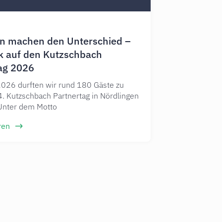
n machen den Unterschied –
k auf den Kutzschbach
ag 2026
2026 durften wir rund 180 Gäste zu
. Kutzschbach Partnertag in Nördlingen
Unter dem Motto
ren