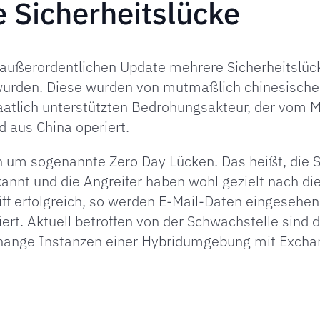
 Sicherheitslücke
 außerordentlichen Update mehrere Sicherheitslück
urden. Diese wurden von mutmaßlich chinesischen
aatlich unterstützten Bedrohungsakteur, der vom M
d aus China operiert.
ch um sogenannte Zero Day Lücken. Das heißt, die 
kannt und die Angreifer haben wohl gezielt nach d
riff erfolgreich, so werden E-Mail-Daten eingesehen
iert. Aktuell betroffen von der Schwachstelle sind 
change Instanzen einer Hybridumgebung mit Excha