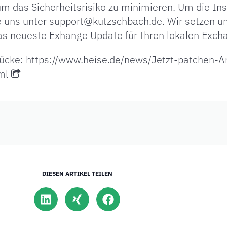
m das Sicherheitsrisiko zu minimieren. Um die Ins
 uns unter support@kutzschbach.de. Wir setzen un
s neueste Exhange Update für Ihren lokalen Excha
lücke:
https://www.heise.de/news/Jetzt-patchen-An
ml
DIESEN ARTIKEL TEILEN