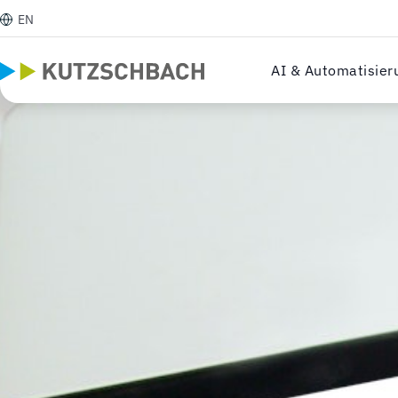
EN
AI & Automatisier