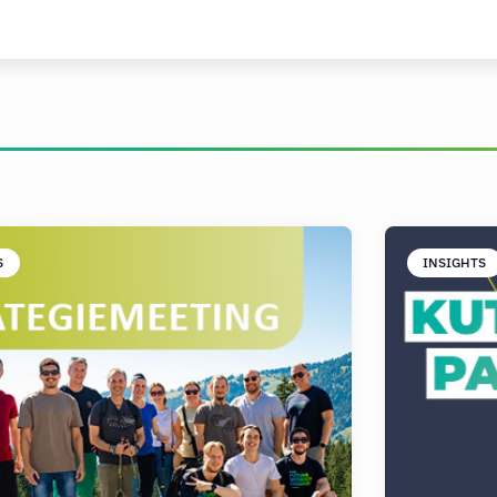
S
INSIGHTS