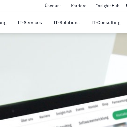
Über uns
Karriere
Insight-Hub
ung
IT-Services
IT-Solutions
IT-Consulting