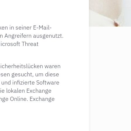
en in seiner E-Mail-
 Angreifern ausgenutzt.
icrosoft Threat
Sicherheitslücken waren
iesen gesucht, um diese
 und infizierte Software
die lokalen Exchange
nge Online. Exchange