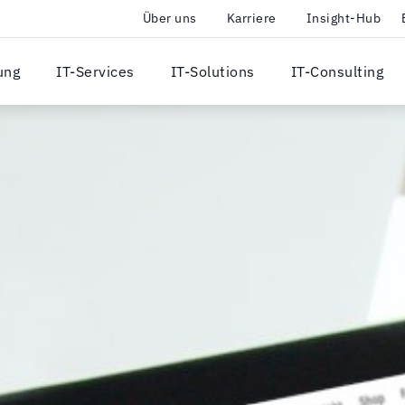
Über uns
Karriere
Insight-Hub
ung
IT-Services
IT-Solutions
IT-Consulting