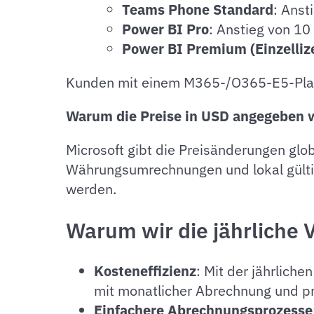
Teams Phone Standard
: Anst
Power BI Pro
: Anstieg von 1
Power BI Premium (Einzelliz
Kunden mit einem M365-/O365-E5-Plan 
Warum die Preise in USD angegeben 
Microsoft gibt die Preisänderungen glo
Währungsumrechnungen und lokal gültige
werden.
Warum wir die jährliche
Kosteneffizienz
: Mit der jährlich
mit monatlicher Abrechnung und pro
Einfachere Abrechnungsprozesse