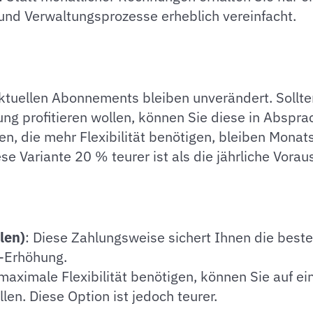
und Verwaltungsprozesse erheblich vereinfacht.
aktuellen Abonnements bleiben unverändert. Sollte
ung profitieren wollen, können Sie diese in Abspra
en, die mehr Flexibilität benötigen, bleiben Monat
se Variante 20 % teurer ist als die jährliche Vorau
len)
: Diese Zahlungsweise sichert Ihnen die besten
-Erhöhung.
e maximale Flexibilität benötigen, können Sie auf e
en. Diese Option ist jedoch teurer.