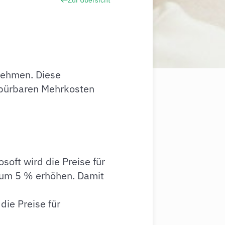
Zur Übersicht
ehmen. Diese
pürbaren Mehrkosten
osoft wird die Preise für
 um 5 % erhöhen. Damit
die Preise für