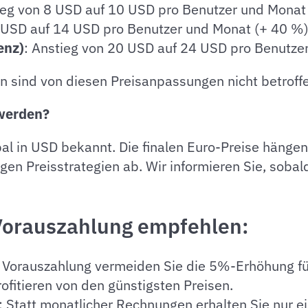
ieg von 8 USD auf 10 USD pro Benutzer und Monat
0 USD auf 14 USD pro Benutzer und Monat (+ 40 %
enz)
: Anstieg von 20 USD auf 24 USD pro Benutze
sind von diesen Preisanpassungen nicht betroffe
werden?
bal in USD bekannt. Die finalen Euro-Preise hänge
n Preisstrategien ab. Wir informieren Sie, sobald 
 Vorauszahlung empfehlen:
en Vorauszahlung vermeiden Sie die 5%-Erhöhung für
fitieren von den günstigsten Preisen.
: Statt monatlicher Rechnungen erhalten Sie nur 