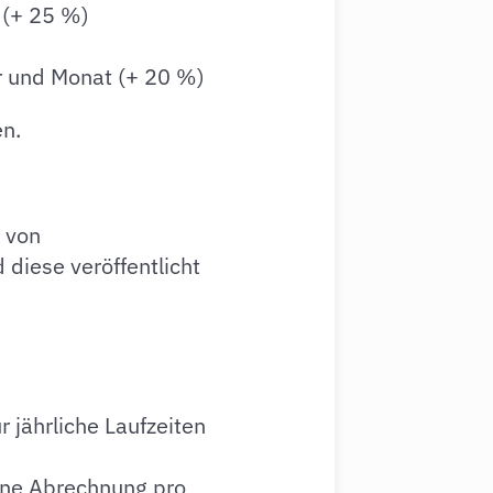
 (+ 25 %)
)
r und Monat (+ 20 %)
n.
n von
diese veröffentlicht
 jährliche Laufzeiten
eine Abrechnung pro