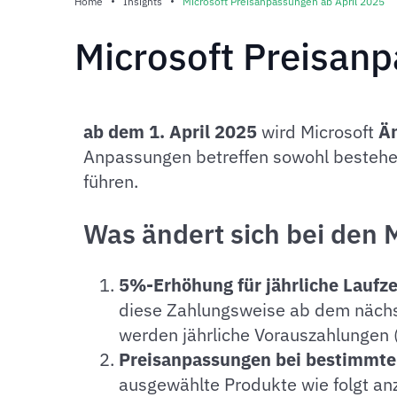
Home
Insights
Microsoft Preisanpassungen ab April 2025
Microsoft Preisan
ab dem 1. April 2025
wird Microsoft
Än
Anpassungen betreffen sowohl besteh
führen.
Was ändert sich bei den 
5%-Erhöhung für jährliche Laufz
diese Zahlungsweise ab dem nächs
werden jährliche Vorauszahlungen (
Preisanpassungen bei bestimmte
ausgewählte Produkte wie folgt a