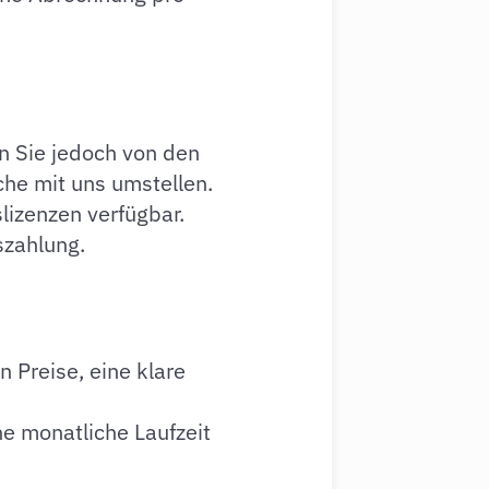
n Sie jedoch von den
che mit uns umstellen.
slizenzen verfügbar.
szahlung.
 Preise, eine klare
ine monatliche Laufzeit