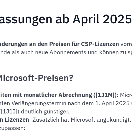
passungen ab April 2025
derungen an den Preisen für CSP-Lizenzen
vorn
ende als auch neue Abonnements und können zu s
Microsoft-Preisen?
eiten mit monatlicher Abrechnung ([1J1M])
: Micr
ten Verlängerungstermin nach dem 1. April 2025
[1J1J]) deutlich günstiger.
n Lizenzen
: Zusätzlich hat Microsoft angekündigt, 
nzupassen: