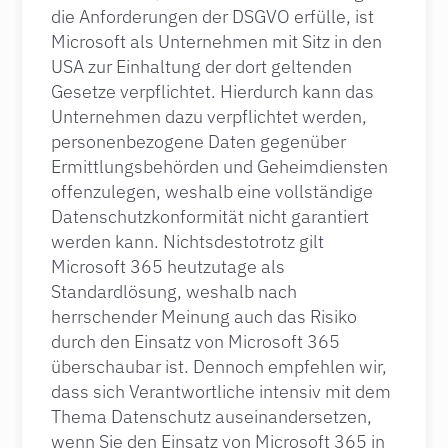
die Anforderungen der DSGVO erfülle, ist
Microsoft als Unternehmen mit Sitz in den
USA zur Einhaltung der dort geltenden
Gesetze verpflichtet. Hierdurch kann das
Unternehmen dazu verpflichtet werden,
personenbezogene Daten gegenüber
Ermittlungsbehörden und Geheimdiensten
offenzulegen, weshalb eine vollständige
Datenschutzkonformität nicht garantiert
werden kann. Nichtsdestotrotz gilt
Microsoft 365 heutzutage als
Standardlösung, weshalb nach
herrschender Meinung auch das Risiko
durch den Einsatz von Microsoft 365
überschaubar ist. Dennoch empfehlen wir,
dass sich Verantwortliche intensiv mit dem
Thema Datenschutz auseinandersetzen,
wenn Sie den Einsatz von Microsoft 365 in