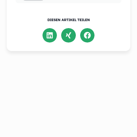
DIESEN ARTIKEL TEILEN
Ähnliche Artikel aus
unserem Insight-Hub