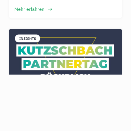
Mehr erfahren
INSIGHTS
JULI 15, 2026
Menschen machen den Unterschied –
Rückblick auf den Kutzschbach Partnertag
2026