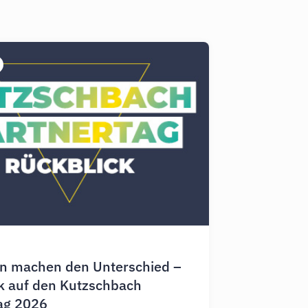
n machen den Unterschied –
k auf den Kutzschbach
ag 2026