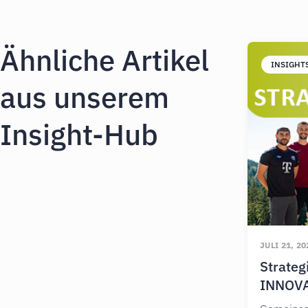
Ähnliche Artikel
INSIGHT
aus unserem
Insight-Hub
JULI 21, 20
Strate
INNOV