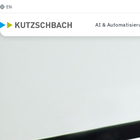
EN
AI & Automatisier