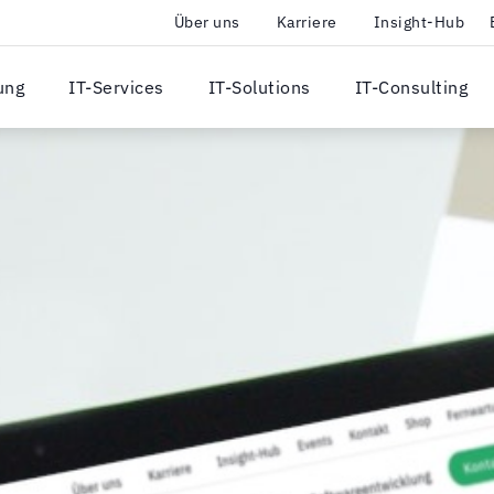
Über uns
Karriere
Insight-Hub
ung
IT-Services
IT-Solutions
IT-Consulting