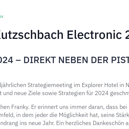
24
Kutzschbach Electronic
24 – DIREKT NEBEN DER PIST
ljährlichen Strategiemeeting im Explorer Hotel i
rt und neue Ziele sowie Strategien für 2024 gesch
en Franky. Er erinnert uns immer daran, dass bei
feld, in dem jeder die Möglichkeit hat, seine Stär
tendrang ins neue Jahr. Ein herzliches Dankeschön