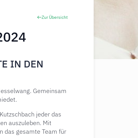
Zur Übersicht
 2024
E IN DEN
n Nesselwang. Gemeinsam
miedet.
 Kutzschbach jeder das
ken auszuleben. Mit
 an das gesamte Team für