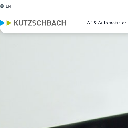
EN
AI & Automatisier