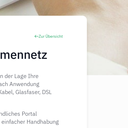
Zur Übersicht
rmennetz
n der Lage Ihre
 nach Anwendung
Kabel, Glasfaser, DSL
dliches Portal
s einfacher Handhabung