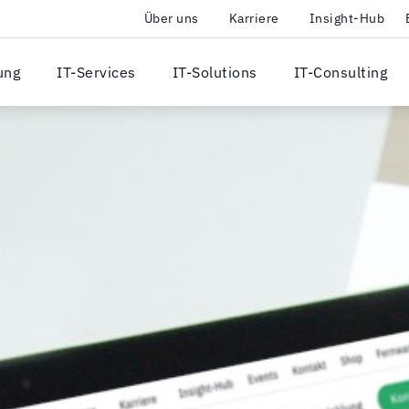
Über uns
Karriere
Insight-Hub
ung
IT-Services
IT-Solutions
IT-Consulting