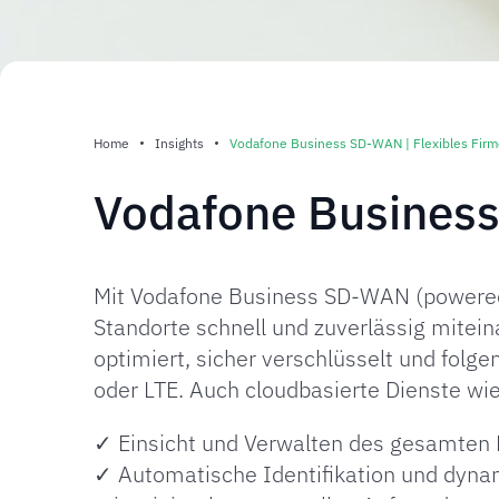
Home
Insights
Vodafone Business SD-WAN | Flexibles Fir
Vodafone Business
Mit Vodafone Business SD-WAN (powered 
Standorte schnell und zuverlässig mitei
optimiert, sicher verschlüsselt und folge
oder LTE. Auch cloudbasierte Dienste wie
✓ Einsicht und Verwalten des gesamten N
✓ Automatische Identifikation und dyn