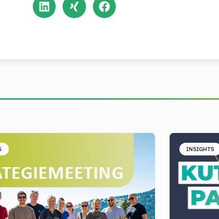
S
INSIGHTS