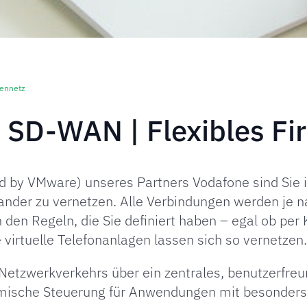
mennetz
 SD-WAN | Flexibles Fi
by VMware) unseres Partners Vodafone sind Sie i
nander zu vernetzen. Alle Verbindungen werden je
n den Regeln, die Sie definiert haben – egal ob per 
 virtuelle Telefonanlagen lassen sich so vernetzen.
etzwerkverkehrs über ein zentrales, benutzerfreun
amische Steuerung für Anwendungen mit besonder